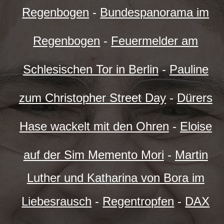
Regenbogen
-
Bundespanorama im
Regenbogen
-
Feuermelder am
Schlesischen Tor in Berlin
-
Pauline
zum Christopher Street Day
-
Dürers
Hase wackelt mit den Ohren
-
Eloise
auf der Sim Memento Mori
-
Martin
Luther und Katharina von Bora im
Liebesrausch
-
Regentropfen
-
DAX