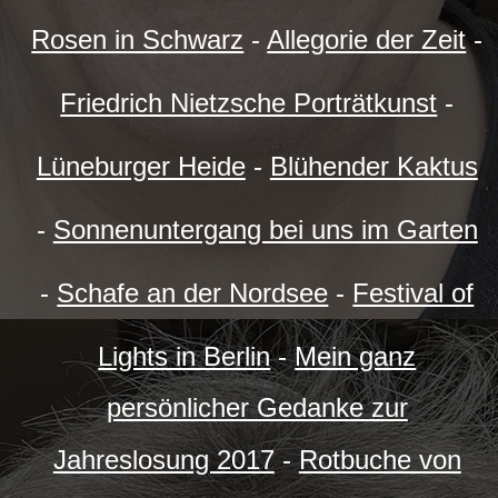
Rosen in Schwarz
-
Allegorie der Zeit
-
Friedrich Nietzsche Porträtkunst
-
Lüneburger Heide
-
Blühender Kaktus
-
Sonnenuntergang bei uns im Garten
-
Schafe an der Nordsee
-
Festival of
Lights in Berlin
-
Mein ganz
persönlicher Gedanke zur
Jahreslosung 2017
-
Rotbuche von