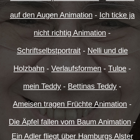
auf den Augen Animation
-
Ich ticke ja
nicht richtig Animation
-
Schriftselbstportrait
-
Nelli und die
Holzbahn
-
Verlaufsformen
-
Tulpe
-
mein Teddy
-
Bettinas Teddy
-
Ameisen tragen Früchte Animation
-
Die Äpfel fallen vom Baum Animation
-
Ein Adler fliegt über Hamburgs Alster