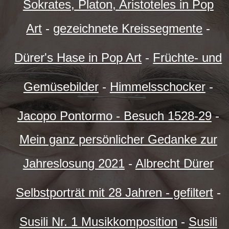
Sokrates, Platon, Aristoteles in Pop
Art
-
gezeichnete Kreissegmente
-
Dürer's Hase in Pop Art
-
Früchte- und
Gemüsebilder
-
Himmelsschocker
-
Jacopo Pontormo - Besuch 1528-29
-
Mein ganz persönlicher Gedanke zur
Jahreslosung 2021
-
Albrecht Dürer
Selbstporträt mit 28 Jahren - gefiltert
-
Susili Nr. 1 Musikkomposition
-
Susili