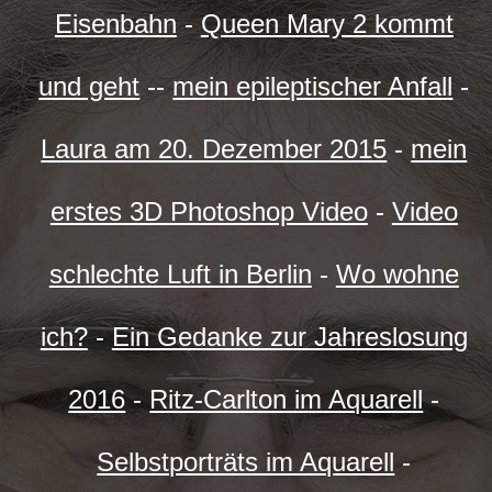
Eisenbahn
-
Queen Mary 2 kommt
und geht
--
mein epileptischer Anfall
-
Laura am 20. Dezember 2015
-
mein
erstes 3D Photoshop Video
-
Video
schlechte Luft in Berlin
-
Wo wohne
ich?
-
Ein Gedanke zur Jahreslosung
2016
-
Ritz-Carlton im Aquarell
-
Selbstporträts im Aquarell
-