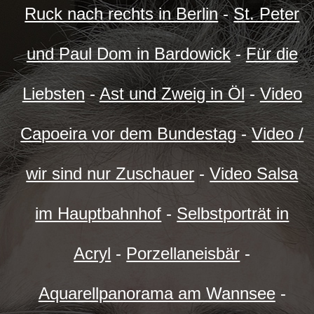
Ruck nach rechts in Berlin
-
St. Peter
und Paul Dom in Bardowick
-
Für die
Liebsten
-
Ast und Zweig in Öl
-
Video
Capoeira vor dem Bundestag
-
Video /
wir sind nur Zuschauer
-
Video Salsa
im Hauptbahnhof
-
Selbstporträt in
Acryl
-
Porzellaneisbär
-
Aquarellpanorama am Wannsee
-