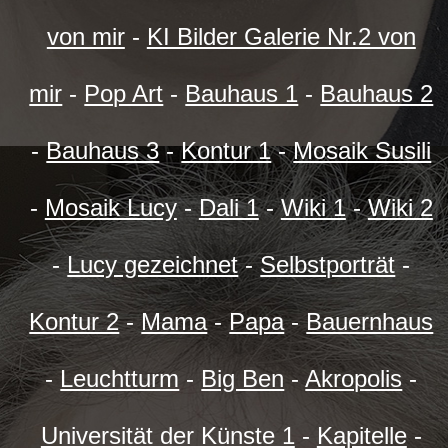
von mir
-
KI Bilder Galerie Nr.2 von
mir
-
Pop Art
-
Bauhaus 1
-
Bauhaus 2
-
Bauhaus 3
-
Kontur 1
-
Mosaik Susili
-
Mosaik Lucy
-
Dali 1
-
Wiki 1
-
Wiki 2
-
Lucy gezeichnet
-
Selbstporträt
-
Kontur 2
-
Mama
-
Papa
-
Bauernhaus
-
Leuchtturm
-
Big Ben
-
Akropolis
-
Universität der Künste 1
-
Kapitelle
-