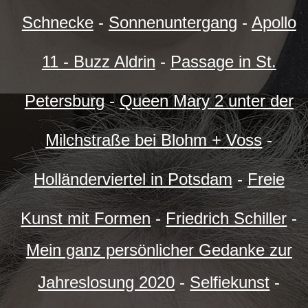
Schnecke
-
Sonnenuntergang
-
Apollo
11 - Buzz Aldrin
-
Passage in St.
Petersburg
-
Queen Mary 2 unter der
Milchstraße bei Blohm + Voss
-
Holländerviertel in Potsdam
-
Freie
Kunst mit Formen
-
Friedrich Schiller
-
Mein ganz persönlicher Gedanke zur
Jahreslosung 2020
-
Selfiekunst
-