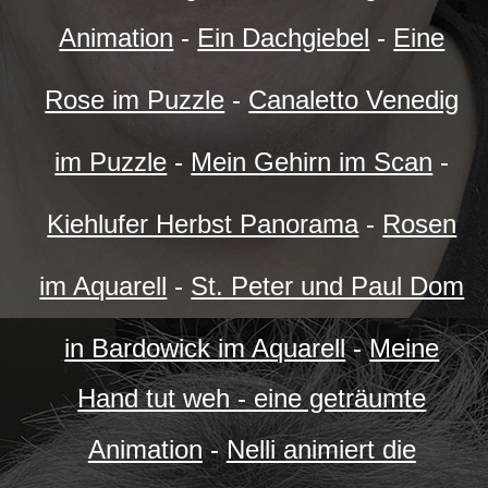
Animation
-
Ein Dachgiebel
-
Eine
Rose im Puzzle
-
Canaletto Venedig
im Puzzle
-
Mein Gehirn im Scan
-
Kiehlufer Herbst Panorama
-
Rosen
im Aquarell
-
St. Peter und Paul Dom
in Bardowick im Aquarell
-
Meine
Hand tut weh - eine geträumte
Animation
-
Nelli animiert die