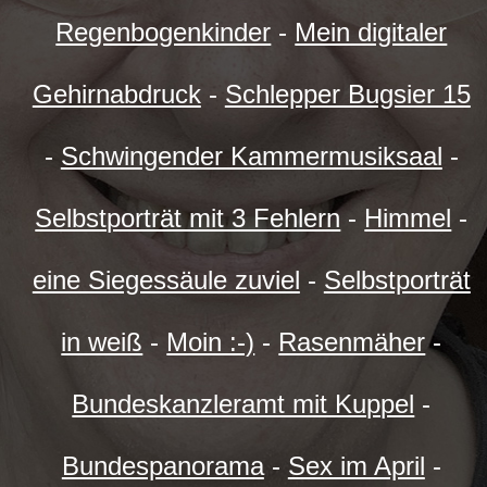
Regenbogenkinder
-
Mein digitaler
Gehirnabdruck
-
Schlepper Bugsier 15
-
Schwingender Kammermusiksaal
-
Selbstporträt mit 3 Fehlern
-
Himmel
-
eine Siegessäule zuviel
-
Selbstporträt
in weiß
-
Moin :-)
-
Rasenmäher
-
Bundeskanzleramt mit Kuppel
-
Bundespanorama
-
Sex im April
-