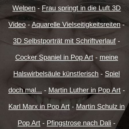
Welpen
-
Frau springt in die Luft 3D
Video
-
Aquarelle Vielseitigkeitsreiten
-
3D Selbstporträt mit Schriftverlauf
-
Cocker Spaniel in Pop Art
-
meine
Halswirbelsäule künstlerisch
-
Spiel
doch mal...
-
Martin Luther in Pop Art
-
Karl Marx in Pop Art
-
Martin Schulz in
Pop Art
-
Pfingstrose nach Dali
-