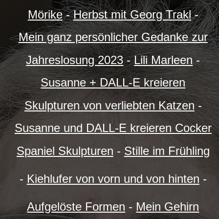
Mörike
-
Herbst mit Georg Trakl
-
Mein ganz persönlicher Gedanke zur
Jahreslosung 2023
-
Lili Marleen
-
Susanne + DALL-E kreieren
Skulpturen von verliebten Katzen
-
Susanne und DALL-E kreieren Cocker
Spaniel Skulpturen
-
Stille im Frühling
-
Kiehlufer von vorn und von hinten
-
Aufgelöste Formen
-
Mein Gehirn