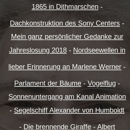
1865 in Dithmarschen
-
Dachkonstruktion des Sony Centers
-
Mein ganz persönlicher Gedanke zur
Jahreslosung 2018
-
Nordseewellen in
lieber Erinnerung an Marlene Werner
-
Parlament der Bäume
-
Vogelflug
-
Sonnenuntergang am Kanal Animation
-
Segelschiff Alexander von Humboldt
-
Die brennende Giraffe
-
Albert