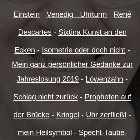
Einstein
-
Venedig - Uhrturm
-
René
Descartes
-
Sixtina Kunst an den
Ecken
-
Isometrie oder doch nicht
-
Mein ganz persönlicher Gedanke zur
Jahreslosung 2019
-
Löwenzahn
-
Schlag nicht zurück
-
Propheten auf
der Brücke
-
Kringel
-
Uhr zerfließt
-
mein Heilsymbol
-
Specht-Taube-