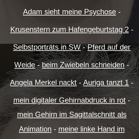
Adam sieht meine Psychose
-
Krusenstern zum Hafengeburtstag 2
-
Selbstporträts in SW
-
Pferd auf der
Weide
-
beim Zwiebeln schneiden
-
Angela Merkel nackt
-
Auriga tanzt 1
-
mein digitaler Gehirnabdruck in rot
-
mein Gehirn im Sagittalschnitt als
Animation
-
meine linke Hand im