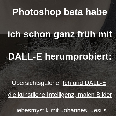
Photoshop beta habe
ich schon ganz früh mit
DALL-E herumprobiert:
Übersichtsgalerie:
Ich und DALL-E,
die künstliche Intelligenz, malen Bilder
Liebesmystik mit Johannes, Jesus