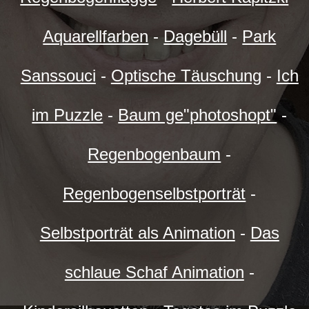
Aquarellfarben
-
Dagebüll
-
Park
Sanssouci
-
Optische Täuschung
-
Ich
im Puzzle
-
Baum ge"photoshopt"
-
Regenbogenbaum
-
Regenbogenselbstporträt
-
Selbstporträt als Animation
-
Das
schlaue Schaf Animation
-