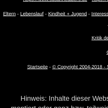
Eltern
-
Lebenslauf
-
Kindheit + Jugend
-
Interes
Kritik d
Startseite
-
© Copyright 2004-2018 - S
Hinweis: Inhalte dieser Webs