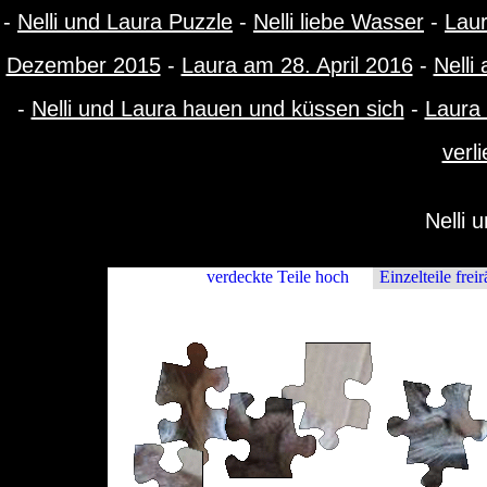
-
Nelli und Laura Puzzle
-
Nelli liebe Wasser
-
Laur
Dezember 2015
-
Laura am 28. April 2016
-
Nelli
-
Nelli und Laura hauen und küssen sich
-
Laura 
verl
Nelli 