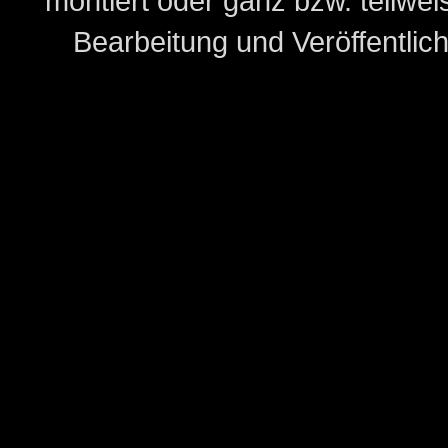
montiert oder ganz bzw. teilweis
Bearbeitung und Veröffentlic