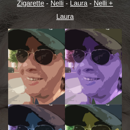
Zigarette
-
Nelli
-
Laura
-
Nelli +
Laura