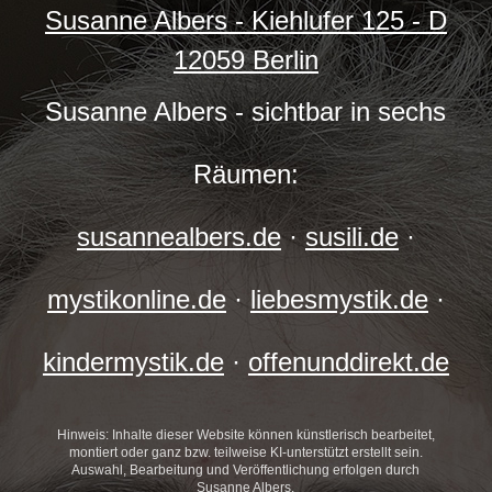
Susanne Albers - Kiehlufer 125 - D
12059 Berlin
Susanne Albers - sichtbar in sechs
Räumen:
susannealbers.de
·
susili.de
·
mystikonline.de
·
liebesmystik.de
·
kindermystik.de
·
offenunddirekt.de
Hinweis: Inhalte dieser Website können künstlerisch bearbeitet,
montiert oder ganz bzw. teilweise KI-unterstützt erstellt sein.
Auswahl, Bearbeitung und Veröffentlichung erfolgen durch
Susanne Albers.