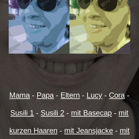
Mama
-
Papa
-
Eltern
-
Lucy
-
Cora
-
Susili 1
-
Susili 2
-
mit Basecap
-
mit
kurzen Haaren
-
mit Jeansjacke
-
mit