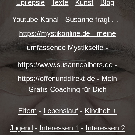
Epilepsie
-
Texte
-
Kunst
-
Blog
-
Youtube-Kanal
-
Susanne fragt ...
-
https://mystikonline.de - meine
umfassende Mystikseite
-
https://www.susannealbers.de
-
https://offenunddirekt.de - Mein
Gratis-Coaching für Dich
Eltern
-
Lebenslauf
-
Kindheit +
Jugend
-
Interessen 1
-
Interessen 2