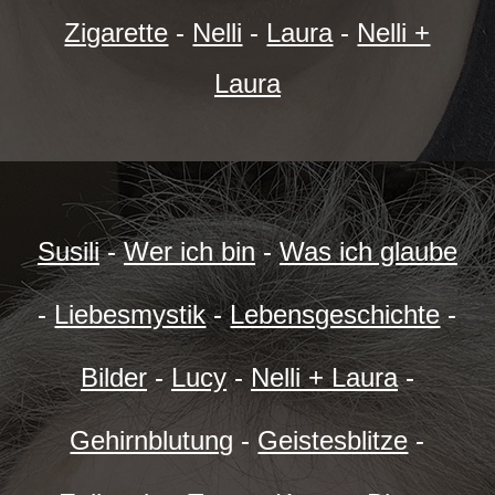
Zigarette
-
Nelli
-
Laura
-
Nelli +
Laura
Susili
-
Wer ich bin
-
Was ich glaube
-
Liebesmystik
-
Lebensgeschichte
-
Bilder
-
Lucy
-
Nelli + Laura
-
Gehirnblutung
-
Geistesblitze
-