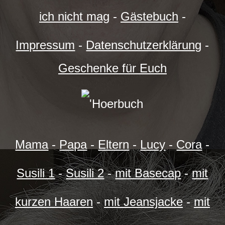
ich nicht mag
-
Gästebuch
-
Impressum
-
Datenschutzerklärung
-
Geschenke für Euch
Mama
-
Papa
-
Eltern
-
Lucy
-
Cora
-
Susili 1
-
Susili 2
-
mit Basecap
-
mit
kurzen Haaren
-
mit Jeansjacke
-
mit