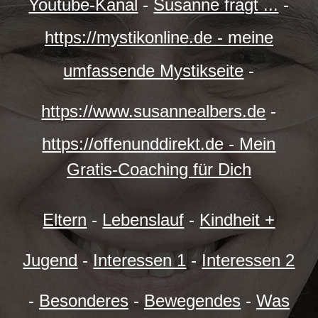
Youtube-Kanal
-
Susanne fragt ...
-
https://mystikonline.de - meine
umfassende Mystikseite
-
https://www.susannealbers.de
-
https://offenunddirekt.de - Mein
Gratis-Coaching für Dich
Eltern
-
Lebenslauf
-
Kindheit +
Jugend
-
Interessen 1
-
Interessen 2
-
Besonderes
-
Bewegendes
-
Was